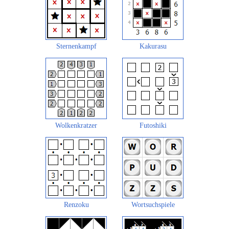
Sternenkampf
Kakurasu
Wolkenkratzer
Futoshiki
Renzoku
Wortsuchspiele