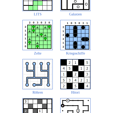
LITS
Galaxien
Zelte
Kriegsschiffe
Röhren
Hitori