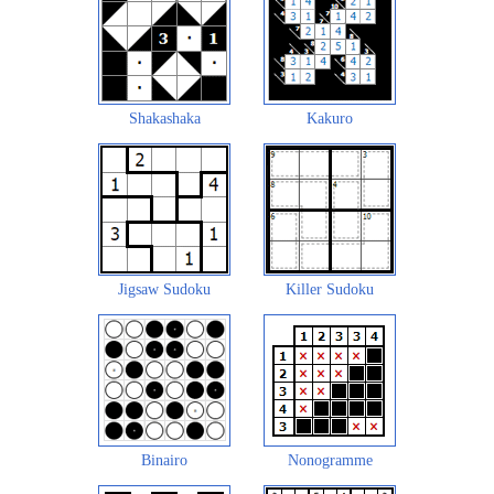
Shakashaka
Kakuro
Jigsaw Sudoku
Killer Sudoku
Binairo
Nonogramme