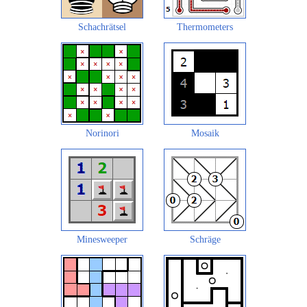
Schachrätsel
Thermometers
Norinori
Mosaik
Minesweeper
Schräge