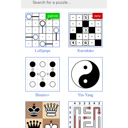
Lollipops
Kurodoko
Binairo+
Yin-Yang