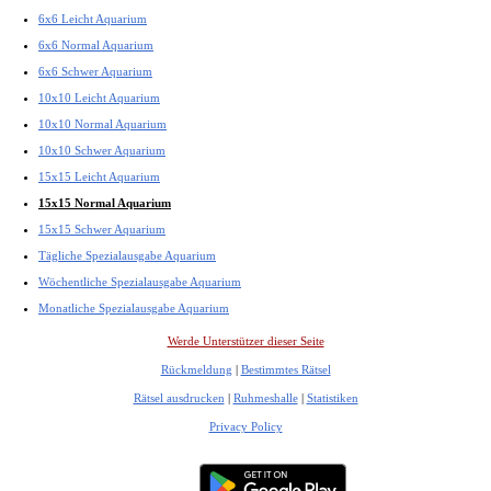
6x6 Leicht Aquarium
6x6 Normal Aquarium
6x6 Schwer Aquarium
10x10 Leicht Aquarium
10x10 Normal Aquarium
10x10 Schwer Aquarium
15x15 Leicht Aquarium
15x15 Normal Aquarium
15x15 Schwer Aquarium
Tägliche Spezialausgabe Aquarium
Wöchentliche Spezialausgabe Aquarium
Monatliche Spezialausgabe Aquarium
Werde Unterstützer dieser Seite
Rückmeldung
|
Bestimmtes Rätsel
Rätsel ausdrucken
|
Ruhmeshalle
|
Statistiken
Privacy Policy