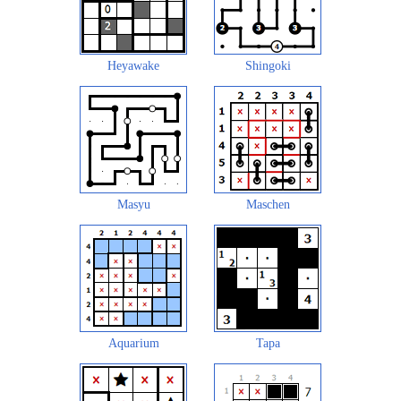
Heyawake
Shingoki
Masyu
Maschen
Aquarium
Tapa