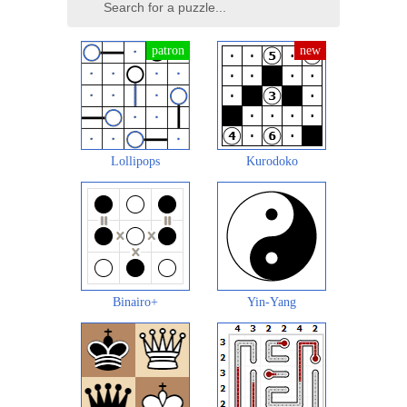
Lollipops
Kurodoko
Binairo+
Yin-Yang