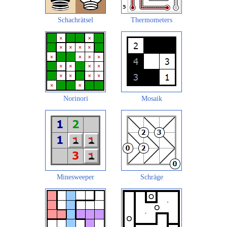
Schachrätsel
Thermometers
Norinori
Mosaik
Minesweeper
Schräge