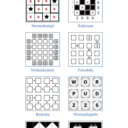
Sternenkampf
Kakurasu
Wolkenkratzer
Futoshiki
Renzoku
Wortsuchspiele