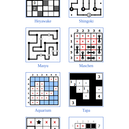
Heyawake
Shingoki
Masyu
Maschen
Aquarium
Tapa