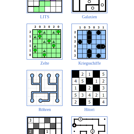
LITS
Galaxien
Zelte
Kriegsschiffe
Röhren
Hitori