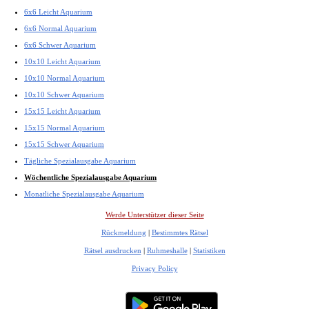
6x6 Leicht Aquarium
6x6 Normal Aquarium
6x6 Schwer Aquarium
10x10 Leicht Aquarium
10x10 Normal Aquarium
10x10 Schwer Aquarium
15x15 Leicht Aquarium
15x15 Normal Aquarium
15x15 Schwer Aquarium
Tägliche Spezialausgabe Aquarium
Wöchentliche Spezialausgabe Aquarium
Monatliche Spezialausgabe Aquarium
Werde Unterstützer dieser Seite
Rückmeldung
|
Bestimmtes Rätsel
Rätsel ausdrucken
|
Ruhmeshalle
|
Statistiken
Privacy Policy