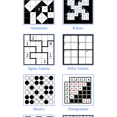
Shakashaka
Kakuro
Jigsaw Sudoku
Killer Sudoku
Binairo
Nonogramme